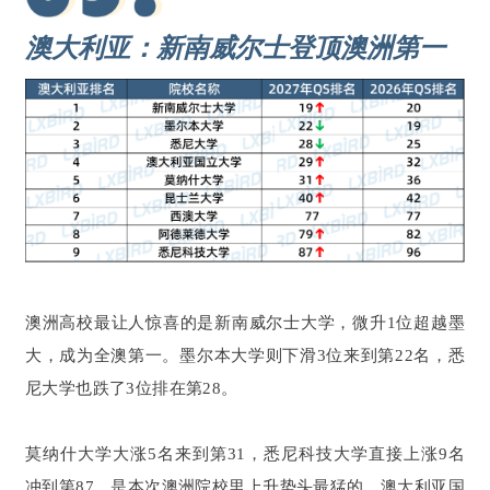
澳大利亚：新南威尔士登顶澳洲第一
澳洲高校最让人惊喜的是新南威尔士大学，微升1位超越墨
大，成为全澳第一。墨尔本大学则下滑3位来到第22名，悉
尼大学也跌了3位排在第28。
莫纳什大学大涨5名来到第31，悉尼科技大学直接上涨9名
冲到第87，是本次澳洲院校里上升势头最猛的。澳大利亚国