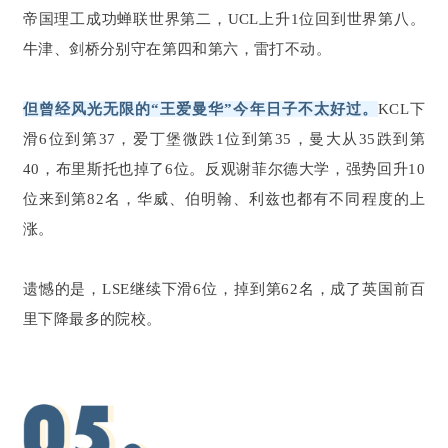
帝国理工成功蝉联世界第二，UCL上升1位回到世界第八。
牛津、剑桥分别守在第四和第六，雷打不动。
但曾经风光无限的“王爱曼华”今年日子不太好过。
KCL下
滑6位到第37，爱丁堡微跌1位到第35，曼大从35跌到第
40，布里斯托也掉了6位。反观谢菲尔德大学，强势回升10
位来到第82名，华威、伯明翰、利兹也都有不同程度的上
涨。
遗憾的是，LSE继续下滑6位，掉到第62名，成了英国前百
里下降最多的院校。