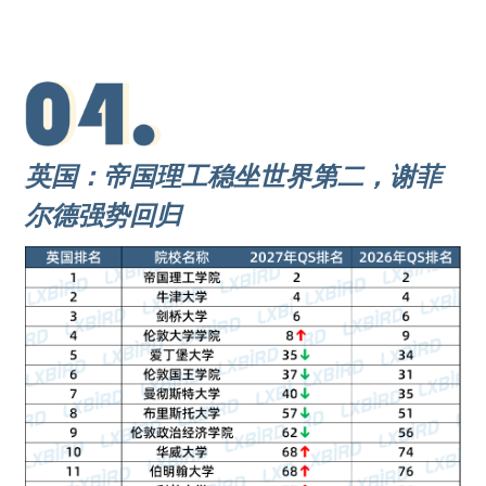
英国：帝国理工稳坐世界第二，谢菲
尔德强势回归