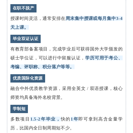
在职不脱产
授课时间灵活，通常安排在
周末集中授课
或
每月集中3-4
天上课。
毕业双证认证
有教育部备案项目，完成学业后可获得国外大学颁发的
硕士学位证，可以进行中留服认证，
学历可用于考公、
考编、评职称、积分落户等等。
优质国际化资源
融合中外优质教学资源，采用全英文 / 双语授课，核心
师资均具备海外名校背景。
学制短
多数项目
1.5-2年毕业，
快的
1年
即可拿到高含金量学
历，比国内全日制周期短不少。