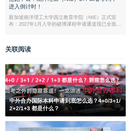
进入倒计时！
新加坡南洋理工大学国立教育学院（NIE）正式宣
布：2027年1月入学的硕博课程申请通道现已全面开
启！
关联阅读
中外合办国际本科申请到底怎么选？4+0/3+1/
2+2/1+3 都是什么？