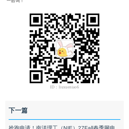
一咨询！
ID：liuxueniao6
下一篇
抢跑申请！南洋理工（NIE）27Fall春季网申