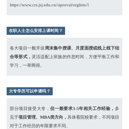
https://www.crs.jsj.edu.cn//aproval/orglists/1
在职人士怎么安排上课时间？
各大项目一般开设
周末集中授课、月度面授或线上线下结
合等形式，
灵活适配上班族的作息时间，方便平衡工作和
学习，一举两得。
大专学历可以申请吗？
部分项目接受大专，
但一般要求3-5年相关工作经验，
多
见于
项目管理、MBA类方向，
具体看院校要求，不同项目
对于工作经历的年限要求不同。