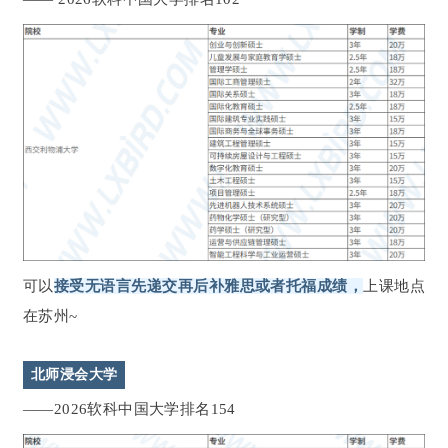
可以
接受无语言先递交再后补雅思或者托福成绩，
上课地点
在苏州~
北师浸会大学
——2026软科中国大学排名154