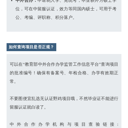
中外合办：
申请制入学、免统考，毕业获外方硕士学
位，可在中留服认证，效力等同国内硕士，可用于考
公、考编、评职称、积分落户。
如何查询项目是否正规？
可以在“教育部中外合作办学监管工作信息平台”查询项目
的批准编号！确保有备案号、年检合格、办学有效期正
常。
不要图便宜乱选无认证野鸡项目哦，不然毕业证不能进行
留服认证就白读了。
中外合作办学机构与项目查验链接: