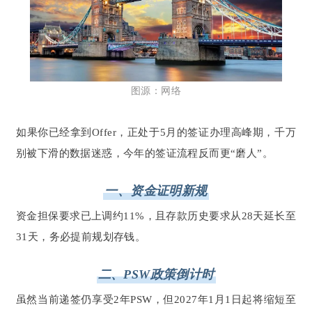
图源：网络
如果你已经拿到Offer，正处于5月的签证办理高峰期，千万
别被下滑的数据迷惑，今年的签证流程反而更“磨人”。
一、资金证明新规
资金担保要求已上调约11%，且存款历史要求从28天延长至
31天，务必提前规划存钱。
二、PSW政策倒计时
虽然当前递签仍享受2年PSW，但2027年1月1日起将缩短至