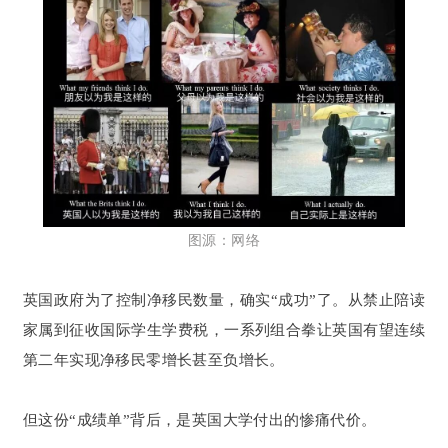
图源：网络
英国政府为了控制净移民数量，确实“成功”了。从禁止陪读
家属到征收国际学生学费税，一系列组合拳让英国有望连续
第二年实现净移民零增长甚至负增长。
但这份“成绩单”背后，是英国大学付出的惨痛代价。