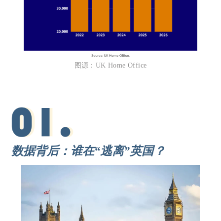
图源：UK Home Office
数据背后：谁在“逃离”英国？