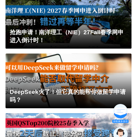
抢跑申请！南洋理工（NIE）27Fall春季网申
进入倒计时！
DeepSeek火了！但它真的能帮你做留学申请
吗？