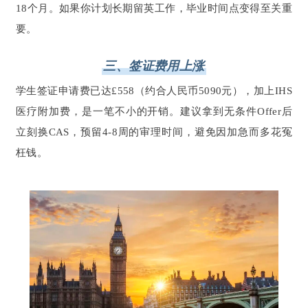
18个月。如果你计划长期留英工作，毕业时间点变得至关重
要。
三、签证费用上涨
学生签证申请费已达£558（约合人民币5090元），加上IHS
医疗附加费，是一笔不小的开销。建议拿到无条件Offer后
立刻换CAS，预留4-8周的审理时间，避免因加急而多花冤
枉钱。