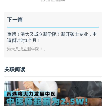
ID：liuxueniao6
下一篇
重磅！港大又成立新学院！新开硕士专业，申
请倒计时1个月！
港大又成立新学院！、
关联阅读