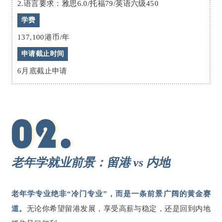
2.语言要求：雅思6.0/托福79/英语六级450
学费
137,100港币/年
申请截止时间
6月底截止申请
老年学就业前景：留港 vs 内地
老年学专业绝非“冷门专业”，而是一条前景广阔的黄金赛
道。
无论你希望留港发展，享受高薪与稳定，还是回到内地