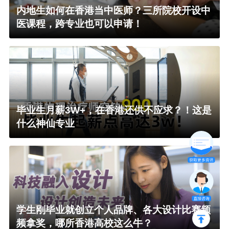
内地生如何在香港当中医师？三所院校开设中
医课程，跨专业也可以申请！
毕业生月薪3W+，在香港还供不应求？！这是
什么神仙专业
学生刚毕业就创立个人品牌、各大设计比赛频
频拿奖，哪所香港高校这么牛？