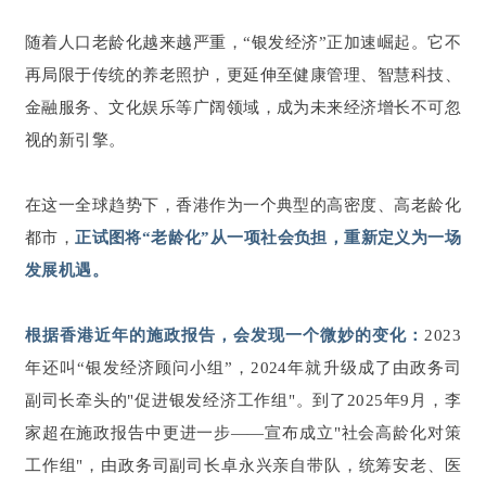
随着人口老龄化越来越严重，“银发经济”正加速崛起。它不
再局限于传统的养老照护，更延伸至健康管理、智慧科技、
金融服务、文化娱乐等广阔领域，成为未来经济增长不可忽
视的新引擎。
在这一全球趋势下，香港作为一个典型的高密度、高老龄化
都市，
正试图将“老龄化”从一项社会负担，重新定义为一场
发展机遇。
根据香港近年的施政报告，会发现一个微妙的变化：
2023
年还叫“银发经济顾问小组”，2024年就升级成了由政务司
副司长牵头的"促进银发经济工作组"。到了2025年9月，李
家超在施政报告中更进一步——宣布成立"社会高龄化对策
工作组"，由政务司副司长卓永兴亲自带队，统筹安老、医