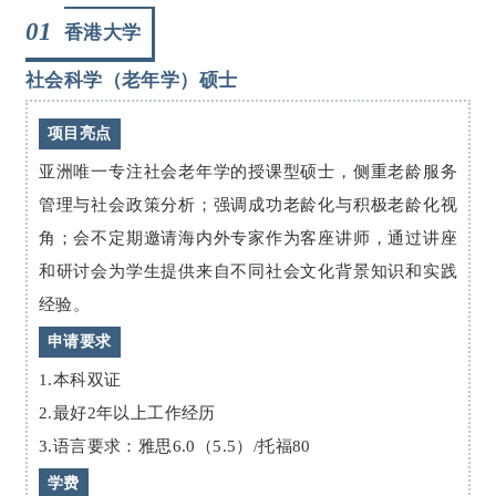
01
香港大学
社会科学（老年学）硕士
项目亮点
亚洲唯一专注社会老年学的授课型硕士，侧重老龄服务
管理与社会政策分析；强调成功老龄化与积极老龄化视
角；会不定期邀请海内外专家作为客座讲师，通过讲座
和研讨会为学生提供来自不同社会文化背景知识和实践
经验。
申请要求
1.本科双证
2.最好2年以上工作经历
3.语言要求：雅思6.0（5.5）/托福80
学费