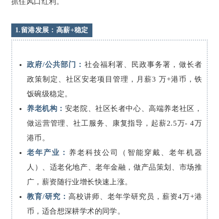
抓住风口红利。
1.留港发展：高薪+稳定
政府/公共部门：
社会福利署、民政事务署，做长者
政策制定、社区安老项目管理，月薪3 万+港币，铁
饭碗级稳定。
养老机构：
安老院、社区长者中心、高端养老社区，
做运营管理、社工服务、康复指导，起薪2.5万- 4万
港币。
老年产业：
养老科技公司（智能穿戴、老年机器
人）、适老化地产、老年金融，做产品策划、市场推
广，薪资随行业增长快速上涨。
教育/研究：
高校讲师、老年学研究员，薪资4万+港
币，适合想深耕学术的同学。