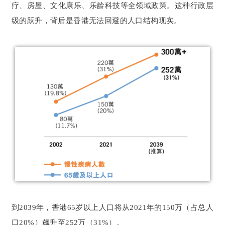
疗、房屋、文化康乐、乐龄科技等全领域政策。这种行政层
级的跃升，背后是香港无法回避的人口结构现实。
到2039年，香港65岁以上人口将从2021年的150万（占总人
口20%）飙升至252万（31%）。