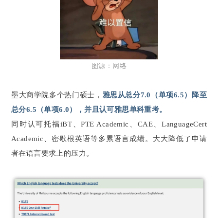
图源：网络
墨大商学院多个热门硕士，
雅思从总分7.0（单项6.5）降至
总分6.5（单项6.0），并且认可雅思单科重考。
同时认可托福iBT、PTE Academic、CAE、LanguageCert
Academic、密歇根英语等多累语言成绩。大大降低了申请
者在语言要求上的压力。