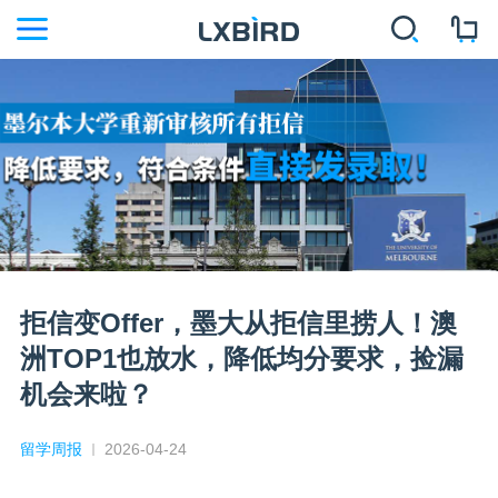
拒信变Offer，墨大从拒信里捞人！澳
洲TOP1也放水，降低均分要求，捡漏
机会来啦？
留学周报
2026-04-24