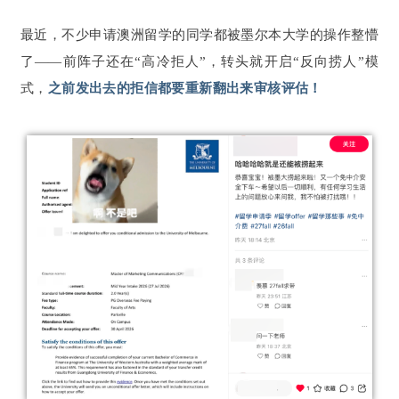
最近，不少申请澳洲留学的同学都被墨尔本大学的操作整懵
了——前阵子还在“高冷拒人”，转头就开启“反向捞人”模
式，
之前发出去的拒信都要重新翻出来审核评估！