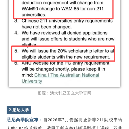
图源：澳大利亚国立大学官网
2.悉尼大学
悉尼商学院宣布：
自2026年7月份起将更新非211院校申请
人的GPA换算标准，适用于所有商科授课型硕士课程。双非