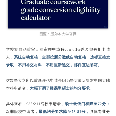
图源：墨尔本大学官网
学校将自动重审目前审理中或持con offer以及曾被拒申请
人，
系统自动复核，全部按新分数线自动复核，达标直接发
录取，不用补交材料、不用重新递交，邮件直达邮箱。
这次墨大之所以重新评估申请是因为墨大最近针对中国大陆
本科申请者，
大幅下调了授课型硕士的均分要求。
具体来看，985/211院校申请者，
硕士最低门槛降至72分；
双非院校申请者，
最低均分要求降至78-81分，
具体专业分