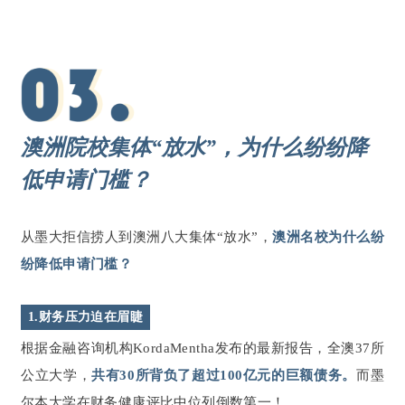
澳洲院校集体“放水”，为什么纷纷降
低申请门槛？
从墨大拒信捞人到澳洲八大集体“放水”，
澳洲名校为什么纷
纷降低申请门槛？
1.财务压力迫在眉睫
根据金融咨询机构KordaMentha发布的最新报告，全澳37所
公立大学，
共有30所背负了超过100亿元的巨额债务。
而墨
尔本大学在财务健康评比中位列倒数第一！