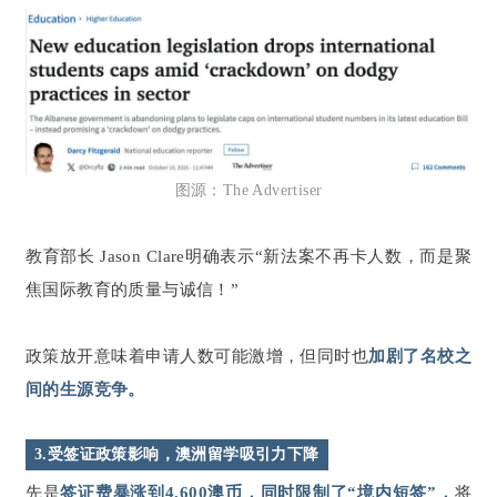
图源：The Advertiser
教育部长 Jason Clare明确表示“新法案不再卡人数，而是聚
焦国际教育的质量与诚信！”
政策放开意味着申请人数可能激增，但同时也
加剧了名校之
间的生源竞争。
3.受签证政策影响，澳洲留学吸引力下降
先是
签证费暴涨到4,600澳币，同时限制了“境内短签”，
将