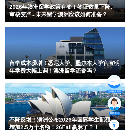
2026年澳洲留学政策有变！签证数量下降、
审核变严...未来留学澳洲应该如何准备？
留学成本骤增！悉尼大学、墨尔本大学官宣明
年学费大幅上调！澳洲留学还香吗？
不降反增！澳洲公布2026年国际学生配额，
增加2.5万个名额！26Fall赢麻了？！