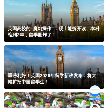
英国高校的“魔幻操作”：硕士能拆开读、本科
缩到2年，留学圈炸了！
重磅利好！英国2026年留学新政发布：将大
幅扩招中国留学生！