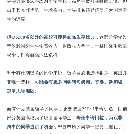
金实力能够从容应对留学生税，虽然学费可能继续上涨、但
由于其品牌优势、学术实力、世界排名还是仍受广大国际学
生的追捧。
但QS200名以外的高校可能将面临生存压力，
这部分学校过
于依赖国际学生学费收入，财政收入单一，一旦国际生数量
减少，则会面临淘汰危机。
对于有计划留学的同学来说，留学目的地选择很多，英国并
非唯一选择，
可能会有更多同学转向澳洲、香港、新加坡、
加拿大等地区。
而有计划英国留学的同学，更要把握26Fall申请机遇，目前
部分英国高校为了吸引国际学生，
降低申请门槛，为双非、
跨申的同学提供了机会，
想要申请的同学一定要把握住了。